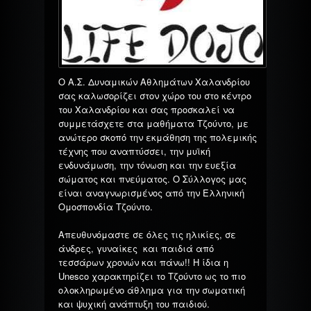
Ο Α.Σ. Δυναμικών Αθλημάτων Χαλανδρίου
σας καλωσορίζει στον χώρο του στο κέντρο
του Χαλανδρίου και σας προσκαλεί να
συμμετάσχετε στα μαθήματα Τζούντο, με
ανώτερο σκοπό την εκμάθηση της πολεμικής
τέχνης που αναπτύσσει, την μυϊκή
ενδυνάμωση, την τόνωση και την ευεξία
σώματος και πνεύματος. Ο Σύλλογος μας
είναι αναγνωρισμένος από την Ελληνική
Ομοσπονδία Τζούντο.
Απευθυνόμαστε σε όλες τις ηλικίες, σε
άνδρες, γυναίκες και παιδιά από
τεσσάρων χρονών και πάνω!! Η ίδια η
Unesco χαρακτηρίζει το Τζούντο ως το πιο
ολοκληρωμένο άθλημα για την σωματική
και ψυχική ανάπτυξη του παιδιού.