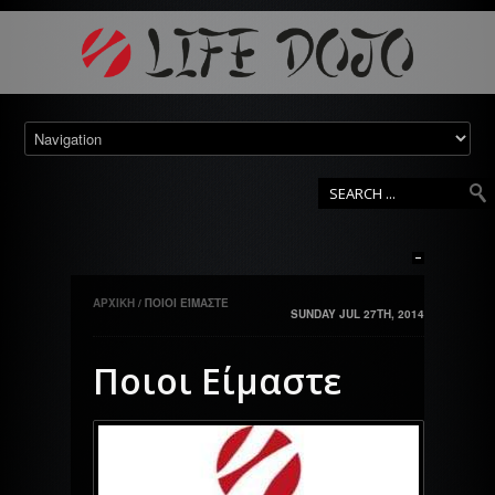
ΑΡΧΙΚΗ
/
ΠΟΙΟΙ ΕΊΜΑΣΤΕ
SUNDAY JUL 27TH, 2014
Ποιοι Είμαστε